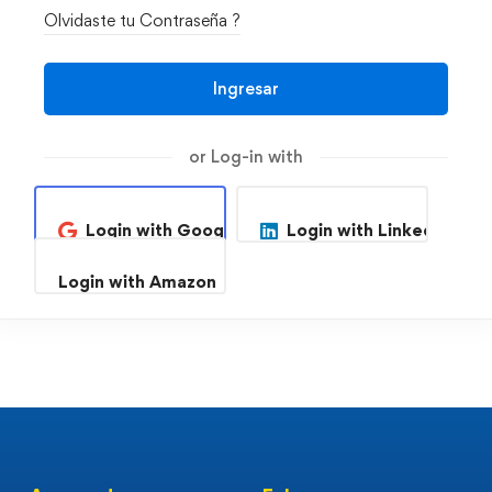
Olvidaste tu Contraseña ?
Ingresar
or Log-in with
Login with Google
Login with Linkedin
Login with Amazon