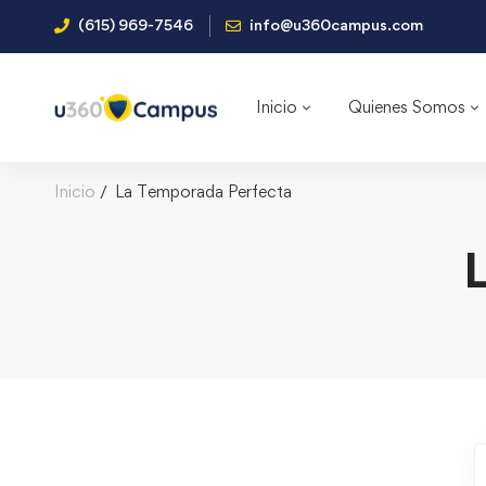
(615) 969-7546
info@u360campus.com
Inicio
Quienes Somos
Inicio
La Temporada Perfecta