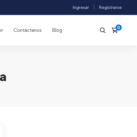
Ingresar
Registrarse
or
Contáctanos
Blog
a