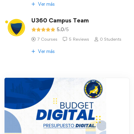
Ver más
U360 Campus Team
5.0
/5
7 Courses
5 Reviews
0 Students
Ver más