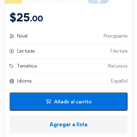
$
25
.00
Nivel
Principiante
Lecturas
1 lectura
Temática
Recursos
Idioma
Español
Añadir al carrito
Agregar a lista