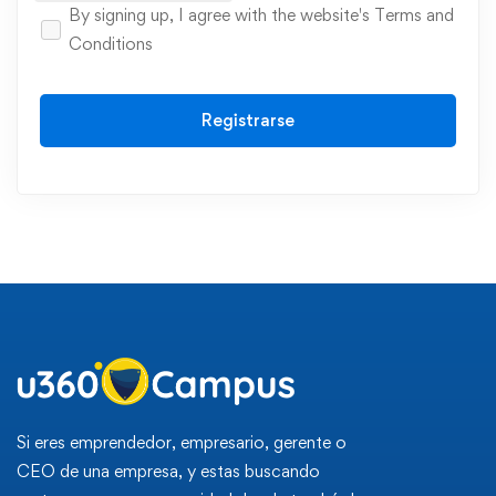
By signing up, I agree with the website's
Terms and
Conditions
Registrarse
Si eres emprendedor, empresario, gerente o
CEO de una empresa, y estas buscando