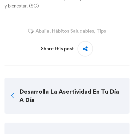
y bienestar.
(SG)
Abulia
,
Hábitos Saludables
,
Tips
Share this post
Desarrolla La Asertividad En Tu Día
A Día