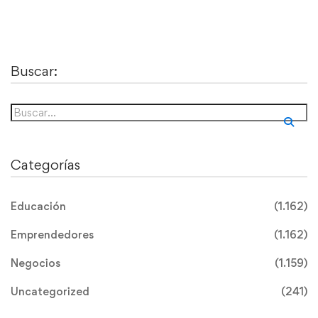
Buscar:
Categorías
Educación
(1.162)
Emprendedores
(1.162)
Negocios
(1.159)
Uncategorized
(241)