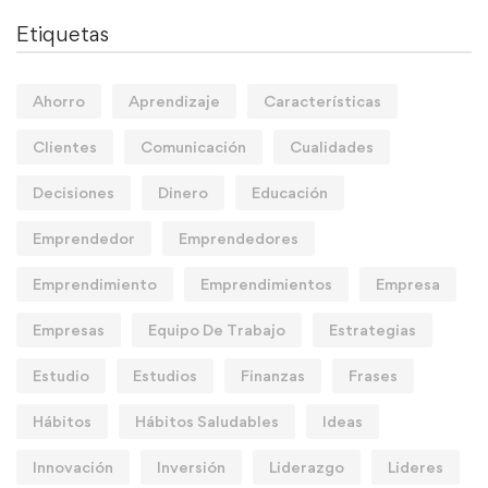
Etiquetas
Ahorro
Aprendizaje
Características
Clientes
Comunicación
Cualidades
Decisiones
Dinero
Educación
Emprendedor
Emprendedores
Emprendimiento
Emprendimientos
Empresa
Empresas
Equipo De Trabajo
Estrategias
Estudio
Estudios
Finanzas
Frases
Hábitos
Hábitos Saludables
Ideas
Innovación
Inversión
Liderazgo
Lideres