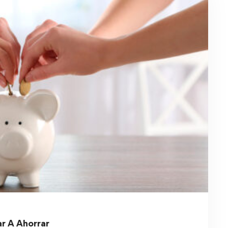
r A Ahorrar