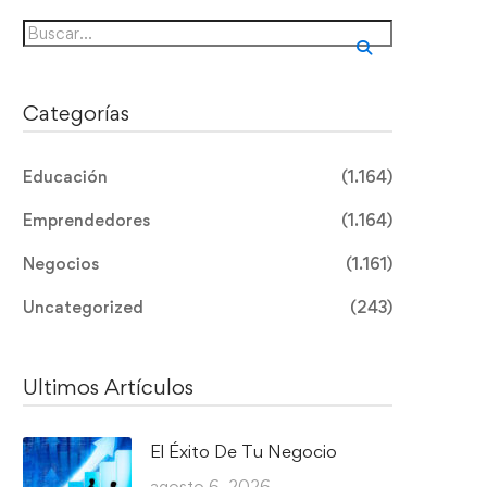
Categorías
Educación
(1.164)
Emprendedores
(1.164)
Negocios
(1.161)
Uncategorized
(243)
Ultimos Artículos
El Éxito De Tu Negocio
agosto 6, 2026