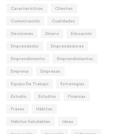
Características
Clientes
Comunicación
Cualidades
Decisiones
Dinero
Educación
Emprendedor
Emprendedores
Emprendimiento
Emprendimientos
Empresa
Empresas
Equipo De Trabajo
Estrategias
Estudio
Estudios
Finanzas
Frases
Hábitos
Hábitos Saludables
Ideas
Innovación
Inversión
Liderazgo