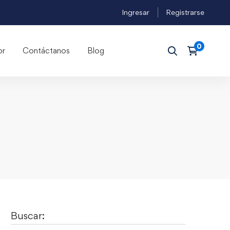
Ingresar
Registrarse
or
Contáctanos
Blog
Buscar: