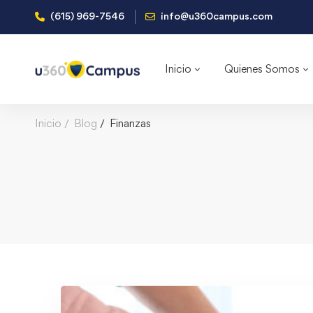
(615) 969-7546
info@u360campus.com
Inicio
Quienes Somos
Inicio
Blog
Finanzas