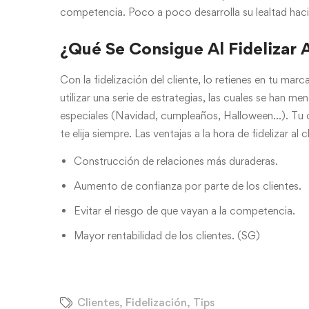
competencia. Poco a poco desarrolla su lealtad hacia
¿Qué Se Consigue Al Fidelizar A
Con la fidelización del cliente, lo retienes en tu mar
utilizar una serie de estrategias, las cuales se han
especiales (Navidad, cumpleaños, Halloween…). Tu ob
te elija siempre. Las ventajas a la hora de fidelizar a
Construcción de relaciones más duraderas.
Aumento de confianza por parte de los clientes.
Evitar el riesgo de que vayan a la competencia.
Mayor rentabilidad de los clientes. (SG)
Clientes
,
Fidelización
,
Tips