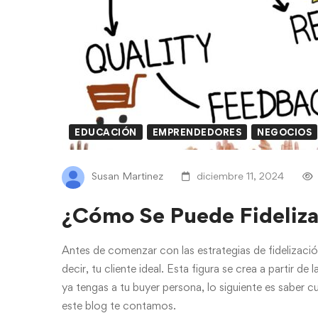
EDUCACIÓN
EMPRENDEDORES
NEGOCIOS
Susan Martinez
diciembre 11, 2024
¿Cómo Se Puede Fidelizar
Antes de comenzar con las estrategias de fidelización
decir, tu cliente ideal. Esta figura se crea a partir 
ya tengas a tu buyer persona, lo siguiente es saber cu
este blog te contamos.