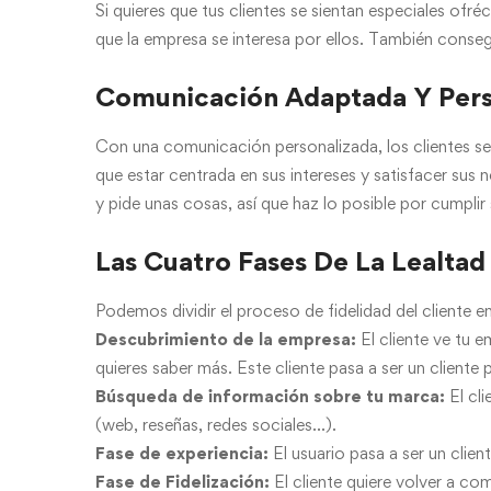
Si quieres que tus clientes se sientan especiales ofr
que la empresa se interesa por ellos. También conseg
Comunicación Adaptada Y Pers
Con una comunicación personalizada, los clientes se
que estar centrada en sus intereses y satisfacer sus 
y pide unas cosas, así que haz lo posible por cumplir
Las Cuatro Fases De La Lealtad
Podemos dividir el proceso de fidelidad del cliente e
Descubrimiento de la empresa:
El cliente ve tu 
quieres saber más. Este cliente pasa a ser un cliente 
Búsqueda de información sobre tu marca:
El cli
(web, reseñas, redes sociales…).
Fase de experiencia:
El usuario pasa a ser un clie
Fase de Fidelización:
El cliente quiere volver a com