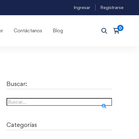
Ingresar
Registrarse
or
Contáctanos
Blog
Buscar:
Categorías