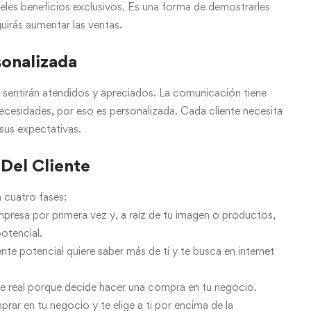
éceles beneficios exclusivos. Es una forma de demostrarles
uirás aumentar las ventas.
onalizada
 sentirán atendidos y apreciados. La comunicación tiene
necesidades, por eso es personalizada. Cada cliente necesita
 sus expectativas.
 Del Cliente
n cuatro fases:
empresa por primera vez y, a raíz de tu imagen o productos,
potencial.
ente potencial quiere saber más de ti y te busca en internet
nte real porque decide hacer una compra en tu negocio.
prar en tu negocio y te elige a ti por encima de la