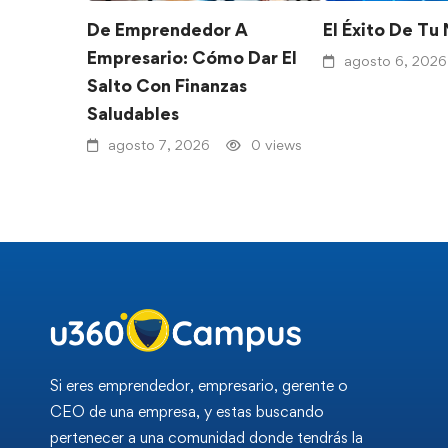
De Emprendedor A
El Éxito De Tu
Empresario: Cómo Dar El
agosto 6, 2026
Salto Con Finanzas
Saludables
agosto 7, 2026
0 views
Si eres emprendedor, empresario, gerente o
CEO de una empresa, y estas buscando
pertenecer a una comunidad donde tendrás la