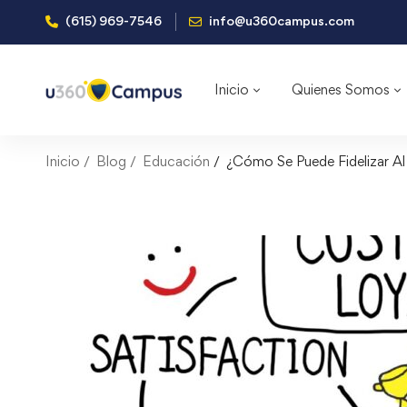
(615) 969-7546
info@u360campus.com
Inicio
Quienes Somos
Inicio
Blog
Educación
¿Cómo Se Puede Fidelizar Al