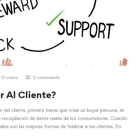
13 views
0 comments
 Al Cliente?
 del cliente, primero tienes que crear un buyer persona, es
de la recopilación de datos reales de los consumidores. Cuando
áles son las mejores formas de fidelizar a tus clientes. En