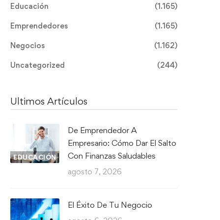
Educación
(1.165)
Emprendedores
(1.165)
Negocios
(1.162)
Uncategorized
(244)
Ultimos Artículos
De Emprendedor A
Empresario: Cómo Dar El Salto
Con Finanzas Saludables
EDUCACIÓN
agosto 7, 2026
El Éxito De Tu Negocio