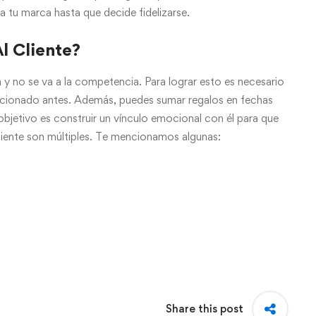
 tu marca hasta que decide fidelizarse.
l Cliente?
ca y no se va a la competencia. Para lograr esto es necesario
 mencionado antes. Además, puedes sumar regalos en fechas
jetivo es construir un vínculo emocional con él para que
l cliente son múltiples. Te mencionamos algunas:
Share this post