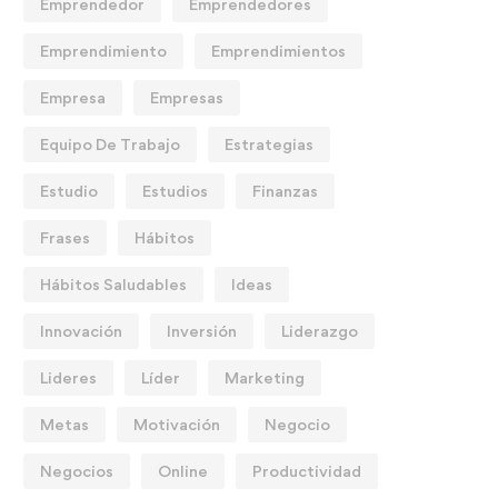
Emprendedor
Emprendedores
Emprendimiento
Emprendimientos
Empresa
Empresas
Equipo De Trabajo
Estrategias
Estudio
Estudios
Finanzas
Frases
Hábitos
Hábitos Saludables
Ideas
Innovación
Inversión
Liderazgo
Lideres
Líder
Marketing
Metas
Motivación
Negocio
Negocios
Online
Productividad