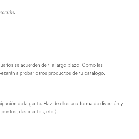
ección.
suarios se acuerden de ti a largo plazo. Como las
mpezarán a probar otros productos de tu catálogo.
ipación de la gente. Haz de ellos una forma de diversión y
 puntos, descuentos, etc.).