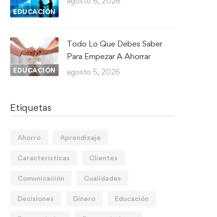
agosto 6, 2026
EDUCACIÓN
Todo Lo Que Debes Saber
Para Empezar A Ahorrar
EDUCACIÓN
agosto 5, 2026
Etiquetas
Ahorro
Aprendizaje
Características
Clientes
Comunicación
Cualidades
Decisiones
Dinero
Educación