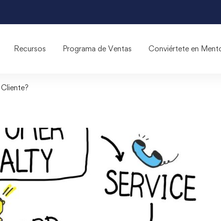
Recursos
Programa de Ventas
Conviértete en Ment
 Cliente?