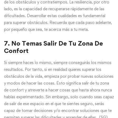
de los obstáculos y contratiempos. La resiliencia, por otro
lado, es la capacidad de recuperarse rápidamente de las
dificultades. Desarrollar estas cualidades es fundamental
para superar obstáculos. Recuerda que cada paso adelante,
por pequeño que sea, te acerca más a tu meta.
7. No Temas Salir De Tu Zona De
Confort
Si siempre haces lo mismo, siempre conseguirás los mismos
resultados. Por tanto, si en realidad quieres superar los
obstáculos de la vida, empieza por probar nuevas soluciones
y modos de hacer las cosas. Esto significa salir de tu zona
de confort y atreverte a hacer cosas que hasta ahora nunca
habías experimentado. Sin embargo, solo cuando seas capaz
de salir de ese espacio en el que te sientes seguro, serás
capaz de tomar decisiones y/o encontrar soluciones que te
permitan superar las dificultades y aprender de ellas.
(SG)