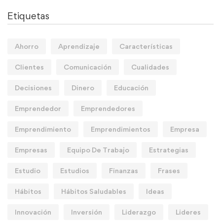
Etiquetas
Ahorro
Aprendizaje
Características
Clientes
Comunicación
Cualidades
Decisiones
Dinero
Educación
Emprendedor
Emprendedores
Emprendimiento
Emprendimientos
Empresa
Empresas
Equipo De Trabajo
Estrategias
Estudio
Estudios
Finanzas
Frases
Hábitos
Hábitos Saludables
Ideas
Innovación
Inversión
Liderazgo
Lideres