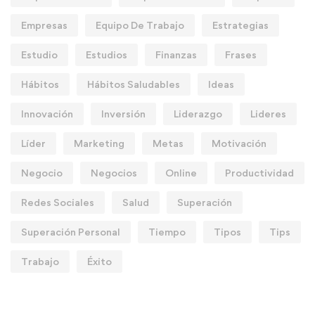
Empresas
Equipo De Trabajo
Estrategias
Estudio
Estudios
Finanzas
Frases
Hábitos
Hábitos Saludables
Ideas
Innovación
Inversión
Liderazgo
Lideres
Líder
Marketing
Metas
Motivación
Negocio
Negocios
Online
Productividad
Redes Sociales
Salud
Superación
Superación Personal
Tiempo
Tipos
Tips
Trabajo
Éxito