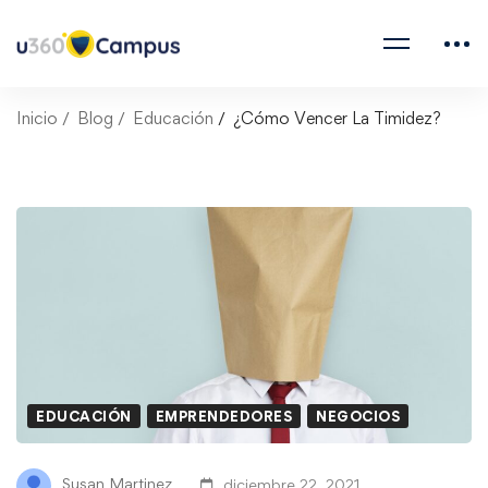
Inicio
Blog
Educación
¿Cómo Vencer La Timidez?
EDUCACIÓN
EMPRENDEDORES
NEGOCIOS
Susan Martinez
diciembre 22, 2021