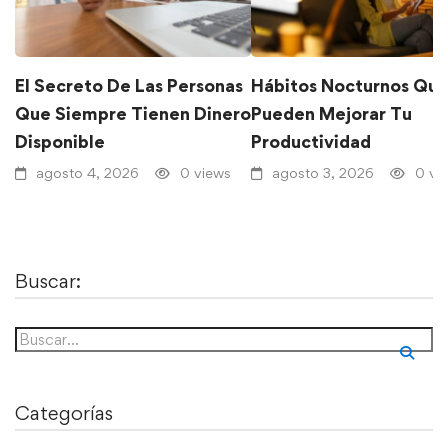
El Secreto De Las Personas
Hábitos Nocturnos Qu
Que Siempre Tienen Dinero
Pueden Mejorar Tu
Disponible
Productividad
agosto 4, 2026
0 views
agosto 3, 2026
0 vi
Buscar:
Categorías