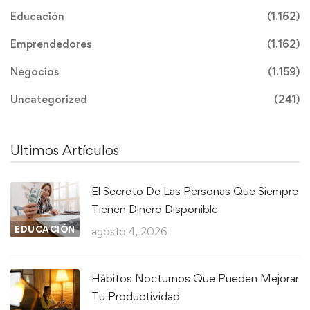
Educación
(1.162)
Emprendedores
(1.162)
Negocios
(1.159)
Uncategorized
(241)
Ultimos Artículos
El Secreto De Las Personas Que Siempre
Tienen Dinero Disponible
EDUCACIÓN
agosto 4, 2026
Hábitos Nocturnos Que Pueden Mejorar
Tu Productividad