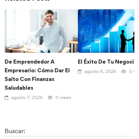
De Emprendedor A
El Éxito De Tu Negocio
Empresario: Cómo Dar El
agosto 6, 2026
0 vi
Salto Con Finanzas
Saludables
agosto 7, 2026
0 views
Buscar: