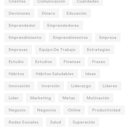
Clientes
Comunicación
Cualidades
Decisiones
Dinero
Educación
Emprendedor
Emprendedores
Emprendimiento
Emprendimientos
Empresa
Empresas
Equipo De Trabajo
Estrategias
Estudio
Estudios
Finanzas
Frases
Hábitos
Hábitos Saludables
Ideas
Innovación
Inversión
Liderazgo
Lideres
Líder
Marketing
Metas
Motivación
Negocio
Negocios
Online
Productividad
Redes Sociales
Salud
Superación