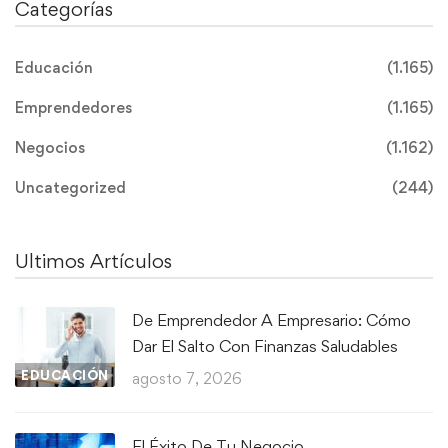
Categorías
Educación
(1.165)
Emprendedores
(1.165)
Negocios
(1.162)
Uncategorized
(244)
Ultimos Artículos
De Emprendedor A Empresario: Cómo
Dar El Salto Con Finanzas Saludables
EDUCACIÓN
agosto 7, 2026
El Éxito De Tu Negocio