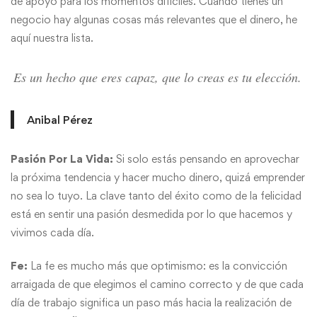
de apoyo para los momentos difíciles. Cuando tienes un
negocio hay algunas cosas más relevantes que el dinero, he
aquí nuestra lista.
Es un hecho que eres capaz, que lo creas es tu elección.
Anibal Pérez
Pasión Por La Vida:
Si solo estás pensando en aprovechar
la próxima tendencia y hacer mucho dinero, quizá emprender
no sea lo tuyo. La clave tanto del éxito como de la felicidad
está en sentir una pasión desmedida por lo que hacemos y
vivimos cada día.
Fe:
La fe es mucho más que optimismo: es la convicción
arraigada de que elegimos el camino correcto y de que cada
día de trabajo significa un paso más hacia la realización de