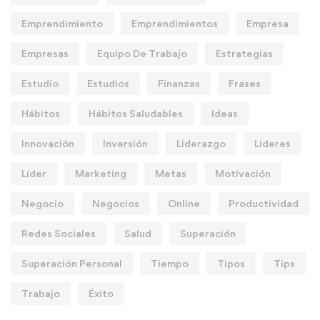
Emprendimiento
Emprendimientos
Empresa
Empresas
Equipo De Trabajo
Estrategias
Estudio
Estudios
Finanzas
Frases
Hábitos
Hábitos Saludables
Ideas
Innovación
Inversión
Liderazgo
Lideres
Líder
Marketing
Metas
Motivación
Negocio
Negocios
Online
Productividad
Redes Sociales
Salud
Superación
Superación Personal
Tiempo
Tipos
Tips
Trabajo
Éxito