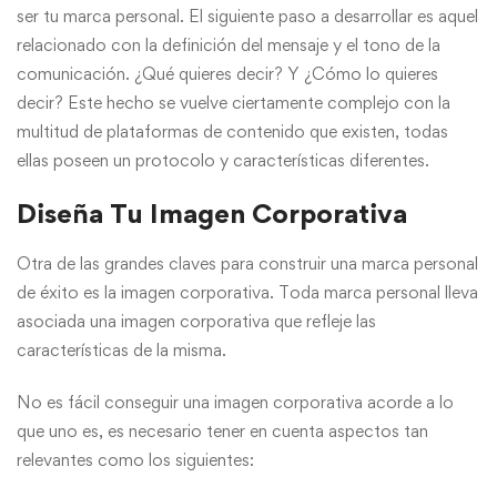
ser tu marca personal. El siguiente paso a desarrollar es aquel
relacionado con la definición del mensaje y el tono de la
comunicación. ¿Qué quieres decir? Y ¿Cómo lo quieres
decir? Este hecho se vuelve ciertamente complejo con la
multitud de plataformas de contenido que existen, todas
ellas poseen un protocolo y características diferentes.
Diseña Tu Imagen Corporativa
Otra de las grandes claves para construir una marca personal
de éxito es la imagen corporativa. Toda marca personal lleva
asociada una imagen corporativa que refleje las
características de la misma.
No es fácil conseguir una imagen corporativa acorde a lo
que uno es, es necesario tener en cuenta aspectos tan
relevantes como los siguientes: