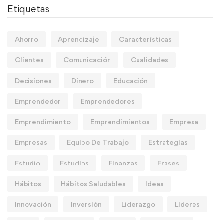
Etiquetas
Ahorro
Aprendizaje
Características
Clientes
Comunicación
Cualidades
Decisiones
Dinero
Educación
Emprendedor
Emprendedores
Emprendimiento
Emprendimientos
Empresa
Empresas
Equipo De Trabajo
Estrategias
Estudio
Estudios
Finanzas
Frases
Hábitos
Hábitos Saludables
Ideas
Innovación
Inversión
Liderazgo
Lideres