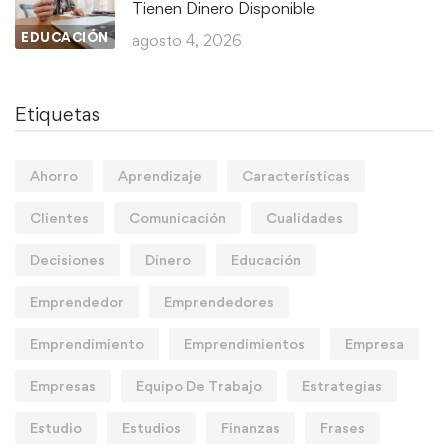
Tienen Dinero Disponible
EDUCACIÓN
agosto 4, 2026
Etiquetas
Ahorro
Aprendizaje
Características
Clientes
Comunicación
Cualidades
Decisiones
Dinero
Educación
Emprendedor
Emprendedores
Emprendimiento
Emprendimientos
Empresa
Empresas
Equipo De Trabajo
Estrategias
Estudio
Estudios
Finanzas
Frases