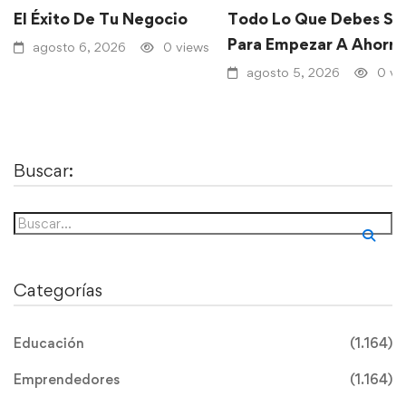
El Éxito De Tu Negocio
Todo Lo Que Debes Sa
Para Empezar A Ahorra
agosto 6, 2026
0 views
agosto 5, 2026
0 vi
Buscar:
Categorías
Educación
(1.164)
Emprendedores
(1.164)