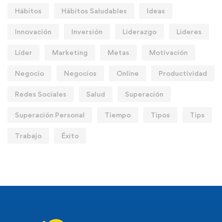
Hábitos
Hábitos Saludables
Ideas
Innovación
Inversión
Liderazgo
Lideres
Líder
Marketing
Metas
Motivación
Negocio
Negocios
Online
Productividad
Redes Sociales
Salud
Superación
Superación Personal
Tiempo
Tipos
Tips
Trabajo
Éxito