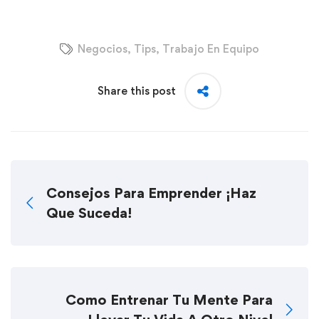
Negocios
,
Tips
,
Trabajo En Equipo
Share this post
Consejos Para Emprender ¡Haz
Que Suceda!
Como Entrenar Tu Mente Para