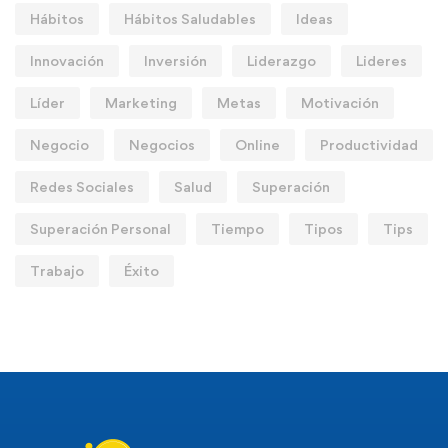
Hábitos
Hábitos Saludables
Ideas
Innovación
Inversión
Liderazgo
Lideres
Líder
Marketing
Metas
Motivación
Negocio
Negocios
Online
Productividad
Redes Sociales
Salud
Superación
Superación Personal
Tiempo
Tipos
Tips
Trabajo
Éxito