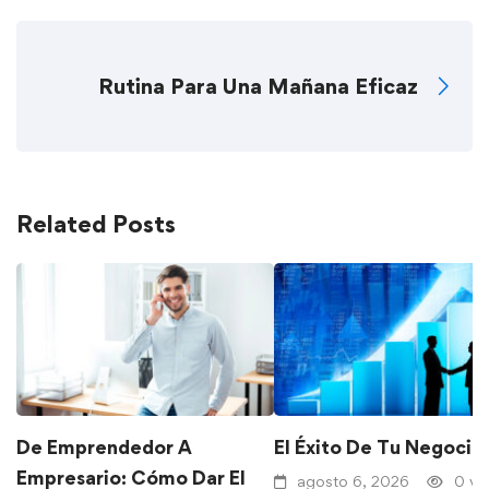
Rutina Para Una Mañana Eficaz
Related Posts
De Emprendedor A
El Éxito De Tu Negocio
Empresario: Cómo Dar El
agosto 6, 2026
0 vi