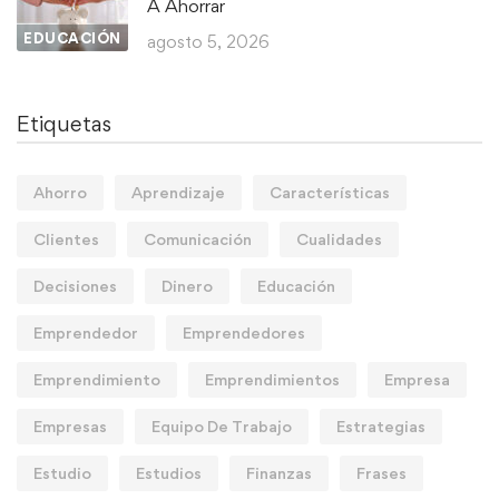
A Ahorrar
EDUCACIÓN
agosto 5, 2026
Etiquetas
Ahorro
Aprendizaje
Características
Clientes
Comunicación
Cualidades
Decisiones
Dinero
Educación
Emprendedor
Emprendedores
Emprendimiento
Emprendimientos
Empresa
Empresas
Equipo De Trabajo
Estrategias
Estudio
Estudios
Finanzas
Frases