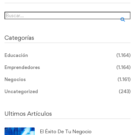
Categorías
Educación
(1.164)
Emprendedores
(1.164)
Negocios
(1.161)
Uncategorized
(243)
Ultimos Artículos
El Éxito De Tu Negocio