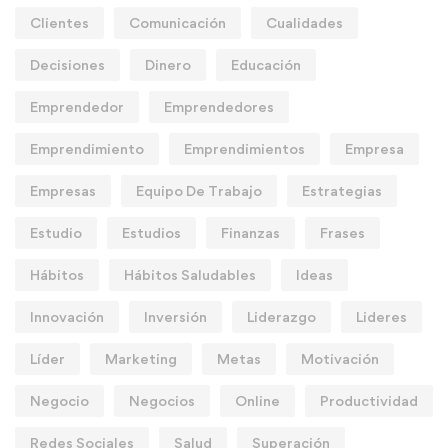
Clientes
Comunicación
Cualidades
Decisiones
Dinero
Educación
Emprendedor
Emprendedores
Emprendimiento
Emprendimientos
Empresa
Empresas
Equipo De Trabajo
Estrategias
Estudio
Estudios
Finanzas
Frases
Hábitos
Hábitos Saludables
Ideas
Innovación
Inversión
Liderazgo
Lideres
Líder
Marketing
Metas
Motivación
Negocio
Negocios
Online
Productividad
Redes Sociales
Salud
Superación