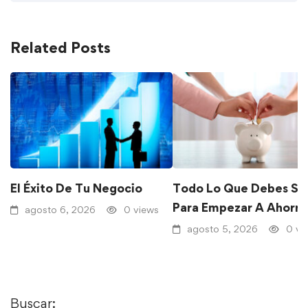
Related Posts
El Éxito De Tu Negocio
Todo Lo Que Debes Sa
Para Empezar A Ahorra
agosto 6, 2026
0 views
agosto 5, 2026
0 vi
Buscar: