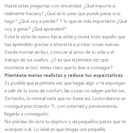
Hazte estas preguntas con sinceridad. ¿Qué importa si
realmente fracaso? ¿Qué es lo peor que puede pasar si lo
hago? ¿Qué voy a perder? Y lo que es más importante ¿Qué
voy a ganar? ¿Qué aprenderé?
Echa la vista de nuevo hacia atrás y revisa todo aquello que
has aprendido gracias a atreverte a probar cosas nuevas.
Desde montar en bici, conocer al amor de tu vida o el
trabajo de tus sueños. ¿O es que la primera vez que
montaste en bici tenías claro que lo ibas a conseguir?
Plantéate metas realistas y reduce tus expectativas
Es posible que la primera vez que hagas algo o te expongas
a salir de tu zona de confort, las cosas no salgan perfectas.
De hecho, lo normal sería que no fuese así. La excelencia se
consigue practicando. Y, con voluntad y perseverancia,
llegarás a conseguirlo.
No pierdas de vista tu objetivo y da pequeños pasos que te
acerquen a él. Lo ideal es que tengas una pequeña