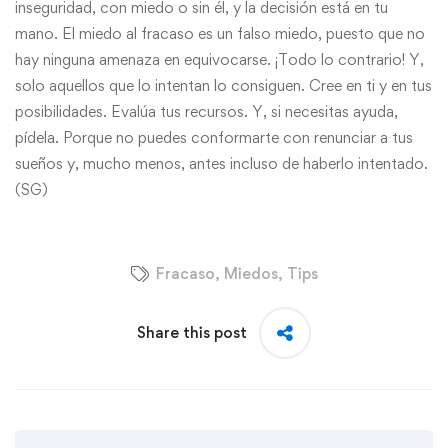
inseguridad, con miedo o sin él, y la decisión está en tu
mano. El miedo al fracaso es un falso miedo, puesto que no
hay ninguna amenaza en equivocarse. ¡Todo lo contrario! Y,
solo aquellos que lo intentan lo consiguen. Cree en ti y en tus
posibilidades. Evalúa tus recursos. Y, si necesitas ayuda,
pídela. Porque no puedes conformarte con renunciar a tus
sueños y, mucho menos, antes incluso de haberlo intentado.
(SG)
Fracaso
,
Miedos
,
Tips
Share this post