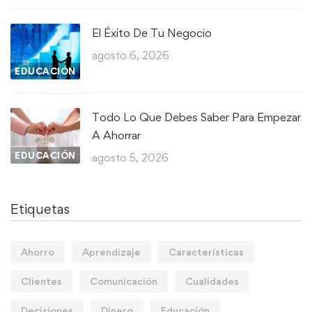
El Éxito De Tu Negocio
agosto 6, 2026
EDUCACIÓN
Todo Lo Que Debes Saber Para Empezar
A Ahorrar
EDUCACIÓN
agosto 5, 2026
Etiquetas
Ahorro
Aprendizaje
Características
Clientes
Comunicación
Cualidades
Decisiones
Dinero
Educación