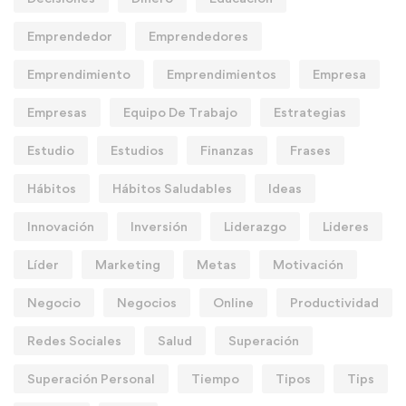
Emprendedor
Emprendedores
Emprendimiento
Emprendimientos
Empresa
Empresas
Equipo De Trabajo
Estrategias
Estudio
Estudios
Finanzas
Frases
Hábitos
Hábitos Saludables
Ideas
Innovación
Inversión
Liderazgo
Lideres
Líder
Marketing
Metas
Motivación
Negocio
Negocios
Online
Productividad
Redes Sociales
Salud
Superación
Superación Personal
Tiempo
Tipos
Tips