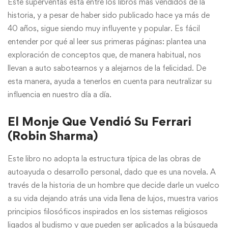
Este superventas está entre los libros más vendidos de la
historia, y a pesar de haber sido publicado hace ya más de
40 años, sigue siendo muy influyente y popular. Es fácil
entender por qué al leer sus primeras páginas: plantea una
exploración de conceptos que, de manera habitual, nos
llevan a auto sabotearnos y a alejarnos de la felicidad. De
esta manera, ayuda a tenerlos en cuenta para neutralizar su
influencia en nuestro día a día.
El Monje Que Vendió Su Ferrari
(Robin Sharma)
Este libro no adopta la estructura típica de las obras de
autoayuda o desarrollo personal, dado que es una novela. A
través de la historia de un hombre que decide darle un vuelco
a su vida dejando atrás una vida llena de lujos, muestra varios
principios filosóficos inspirados en los sistemas religiosos
ligados al budismo y que pueden ser aplicados a la búsqueda