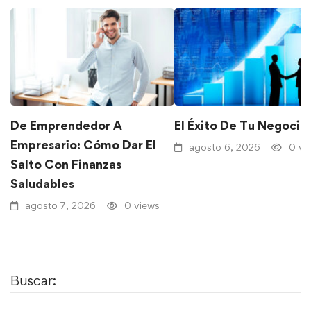
De Emprendedor A
El Éxito De Tu Negocio
Empresario: Cómo Dar El
agosto 6, 2026
0 vi
Salto Con Finanzas
Saludables
agosto 7, 2026
0 views
Buscar: