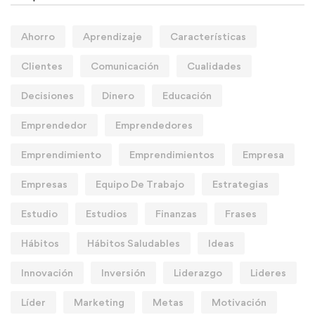
Ahorro
Aprendizaje
Características
Clientes
Comunicación
Cualidades
Decisiones
Dinero
Educación
Emprendedor
Emprendedores
Emprendimiento
Emprendimientos
Empresa
Empresas
Equipo De Trabajo
Estrategias
Estudio
Estudios
Finanzas
Frases
Hábitos
Hábitos Saludables
Ideas
Innovación
Inversión
Liderazgo
Lideres
Líder
Marketing
Metas
Motivación