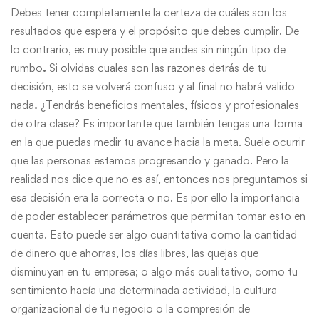
Debes tener completamente la certeza de cuáles son los
resultados que espera y el propósito que debes cumplir. De
lo contrario, es muy posible que andes sin ningún tipo de
rumbo
.
Si olvidas cuales son las razones detrás de tu
decisión, esto se volverá confuso y al final no habrá valido
nada
.
¿Tendrás beneficios mentales, físicos y profesionales
de otra clase? Es importante que también tengas una forma
en la que puedas medir tu avance hacia la meta. Suele ocurrir
que las personas estamos progresando y ganado. Pero la
realidad nos dice que no es así, entonces nos preguntamos si
esa decisión era la correcta o no. Es por ello la importancia
de poder establecer parámetros que permitan tomar esto en
cuenta. Esto puede ser algo cuantitativa como la cantidad
de dinero que ahorras, los días libres, las quejas que
disminuyan en tu empresa; o algo más cualitativo, como tu
sentimiento hacía una determinada actividad, la cultura
organizacional de tu negocio o la compresión de