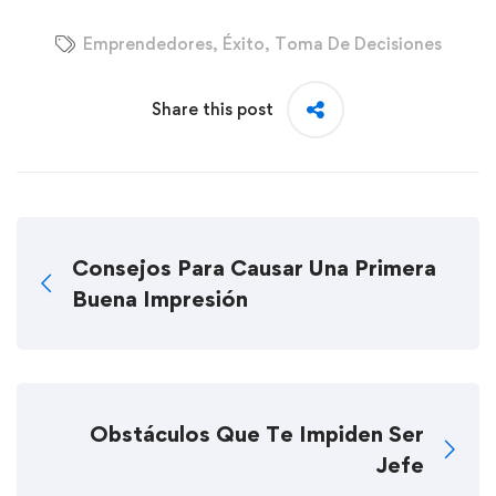
Emprendedores
,
Éxito
,
Toma De Decisiones
Share this post
Consejos Para Causar Una Primera
Buena Impresión
Obstáculos Que Te Impiden Ser
Jefe