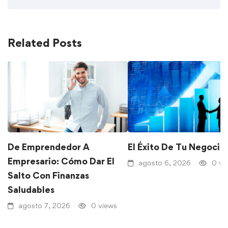
Related Posts
De Emprendedor A
El Éxito De Tu Negocio
Empresario: Cómo Dar El
agosto 6, 2026
0 vi
Salto Con Finanzas
Saludables
agosto 7, 2026
0 views