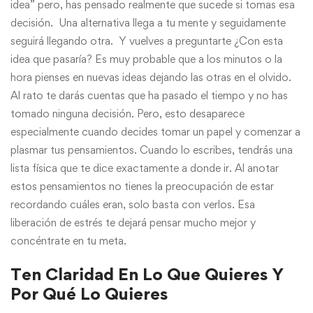
idea” pero, has pensado realmente que sucede si tomas esa
decisión. Una alternativa llega a tu mente y seguidamente
seguirá llegando otra. Y vuelves a preguntarte ¿Con esta
idea que pasaría? Es muy probable que a los minutos o la
hora pienses en nuevas ideas dejando las otras en el olvido.
Al rato te darás cuentas que ha pasado el tiempo y no has
tomado ninguna decisión. Pero, esto desaparece
especialmente cuando decides tomar un papel y comenzar a
plasmar tus pensamientos. Cuando lo escribes, tendrás una
lista física que te dice exactamente a donde ir. Al anotar
estos pensamientos no tienes la preocupación de estar
recordando cuáles eran, solo basta con verlos. Esa
liberación de estrés te dejará pensar mucho mejor y
concéntrate en tu meta.
Ten Claridad En Lo Que Quieres Y
Por Qué Lo Quieres