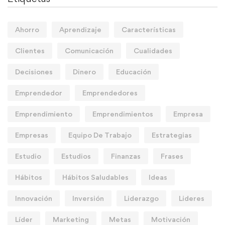
Ahorro
Aprendizaje
Características
Clientes
Comunicación
Cualidades
Decisiones
Dinero
Educación
Emprendedor
Emprendedores
Emprendimiento
Emprendimientos
Empresa
Empresas
Equipo De Trabajo
Estrategias
Estudio
Estudios
Finanzas
Frases
Hábitos
Hábitos Saludables
Ideas
Innovación
Inversión
Liderazgo
Lideres
Líder
Marketing
Metas
Motivación