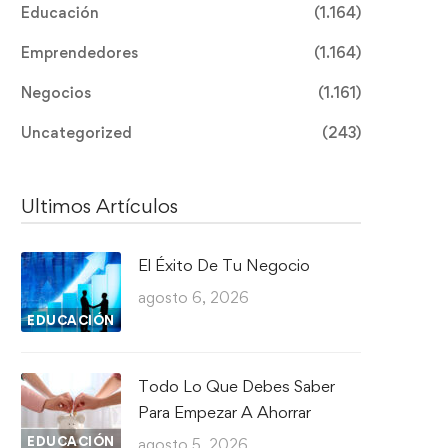
Educación
(1.164)
Emprendedores
(1.164)
Negocios
(1.161)
Uncategorized
(243)
Ultimos Artículos
El Éxito De Tu Negocio
agosto 6, 2026
EDUCACIÓN
Todo Lo Que Debes Saber
Para Empezar A Ahorrar
EDUCACIÓN
agosto 5, 2026