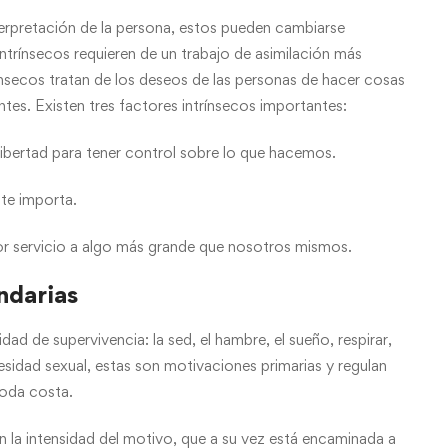
erpretación de la persona, estos pueden cambiarse
ntrínsecos requieren de un trabajo de asimilación más
ínsecos tratan de los deseos de las personas de hacer cosas
tes. Existen tres factores intrínsecos importantes:
, libertad para tener control sobre lo que hacemos.
nte importa.
or servicio a algo más grande que nosotros mismos.
ndarias
d de supervivencia: la sed, el hambre, el sueño, respirar,
sidad sexual, estas son motivaciones primarias y regulan
toda costa.
 la intensidad del motivo, que a su vez está encaminada a