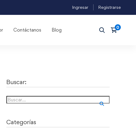
Ingresar
Registrarse
or
Contáctanos
Blog
Buscar:
Categorías