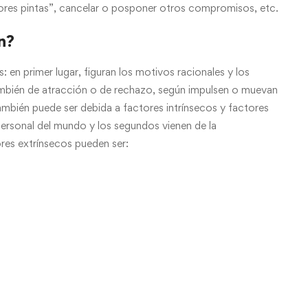
jores pintas”, cancelar o posponer otros compromisos, etc.
n?
 en primer lugar, figuran los motivos racionales y los
 también de atracción o de rechazo, según impulsen o muevan
ambién puede ser debida a factores intrínsecos y factores
personal del mundo y los segundos vienen de la
res extrínsecos pueden ser: