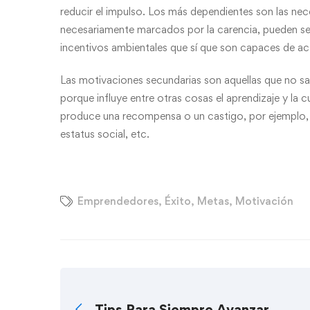
reducir el impulso. Los más dependientes son las nec
necesariamente marcados por la carencia, pueden ser 
incentivos ambientales que sí que son capaces de ac
Las motivaciones secundarias son aquellas que no sat
porque influye entre otras cosas el aprendizaje y la c
produce una recompensa o un castigo, por ejemplo, la
estatus social, etc.
Emprendedores
,
Éxito
,
Metas
,
Motivación
Tips Para Siempre Avanzar