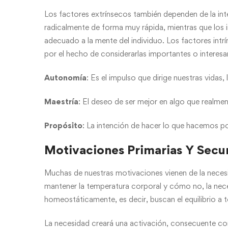
Los factores extrínsecos también dependen de la int
radicalmente de forma muy rápida, mientras que los i
adecuado a la mente del individuo. Los factores intr
por el hecho de considerarlas importantes o interesan
Autonomía
: Es el impulso que dirige nuestras vidas
Maestría
: El deseo de ser mejor en algo que realme
Propósito
: La intención de hacer lo que hacemos p
Motivaciones Primarias Y Secu
Muchas de nuestras motivaciones vienen de la necesida
mantener la temperatura corporal y cómo no, la nece
homeostáticamente, es decir, buscan el equilibrio a 
La necesidad creará una activación, consecuente con