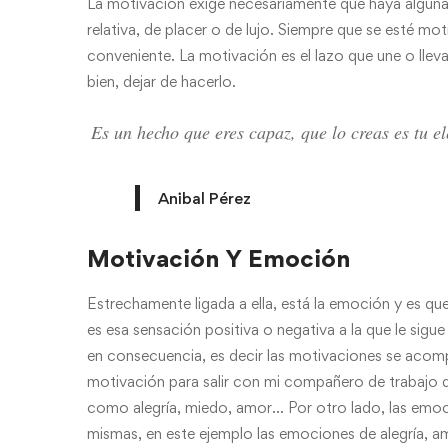
La motivación exige necesariamente que haya alguna 
relativa, de placer o de lujo. Siempre que se esté mo
conveniente. La motivación es el lazo que une o llev
bien, dejar de hacerlo.
Es un hecho que eres capaz, que lo creas es tu el
Anibal Pérez
Motivación Y Emoción
Estrechamente ligada a ella, está la emoción y es q
es esa sensación positiva o negativa a la que le sigu
en consecuencia, es decir las motivaciones se aco
motivación para salir con mi compañero de trabajo
como alegría, miedo, amor… Por otro lado, las emoc
mismas, en este ejemplo las emociones de alegría, am