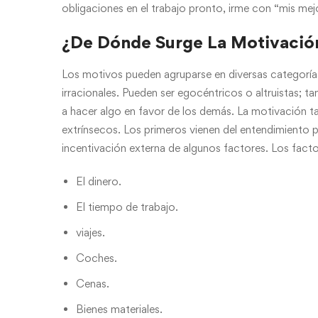
obligaciones en el trabajo pronto, irme con “mis me
¿De Dónde Surge La Motivació
Los motivos pueden agruparse en diversas categorías:
irracionales. Pueden ser egocéntricos o altruistas;
a hacer algo en favor de los demás. La motivación t
extrínsecos. Los primeros vienen del entendimiento 
incentivación externa de algunos factores. Los facto
El dinero.
El tiempo de trabajo.
viajes.
Coches.
Cenas.
Bienes materiales.