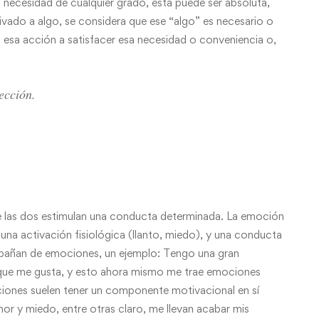
necesidad de cualquier grado, ésta puede ser absoluta,
tivado a algo, se considera que ese “algo” es necesario o
a esa acción a satisfacer esa necesidad o conveniencia o,
ección.
ue las dos estimulan una conducta determinada. La emoción
e una activación fisiológica (llanto, miedo), y una conducta
mpañan de emociones, un ejemplo: Tengo una gran
 que me gusta, y esto ahora mismo me trae emociones
iones suelen tener un componente motivacional en sí
or y miedo, entre otras claro, me llevan acabar mis