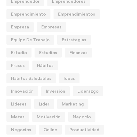
Emprendedor
Emprendedores
Emprendimiento
Emprendimientos
Empresa
Empresas
Equipo De Trabajo
Estrategias
Estudio
Estudios
Finanzas
Frases
Hábitos
Hábitos Saludables
Ideas
Innovación
Inversión
Liderazgo
Lideres
Líder
Marketing
Metas
Motivación
Negocio
Negocios
Online
Productividad