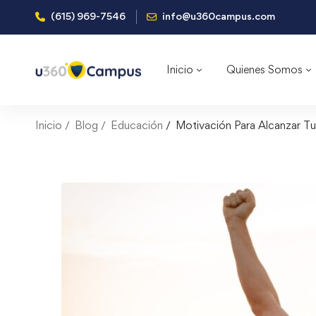
(615) 969-7546
info@u360campus.com
Inicio
Quienes Somos
Inicio
Blog
Educación
Motivación Para Alcanzar T