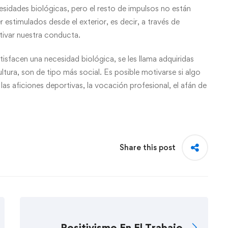
esidades biológicas, pero el resto de impulsos no están
estimulados desde el exterior, es decir, a través de
tivar nuestra conducta.
isfacen una necesidad biológica, se les llama adquiridas
ultura, son de tipo más social. Es posible motivarse si algo
s aficiones deportivas, la vocación profesional, el afán de
Share this post
Positivismo En El Trabajo