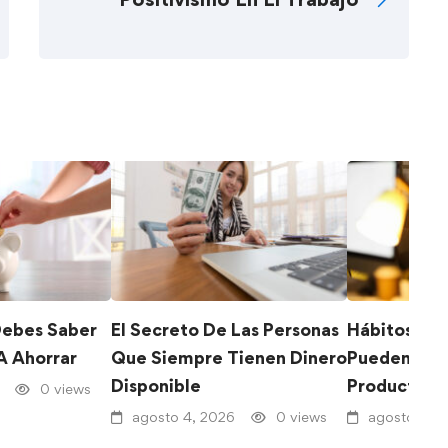
Debes Saber
El Secreto De Las Personas
Hábitos No
A Ahorrar
Que Siempre Tienen Dinero
Pueden Mej
Disponible
Productivi
0 views
agosto 4, 2026
0 views
agosto 3, 