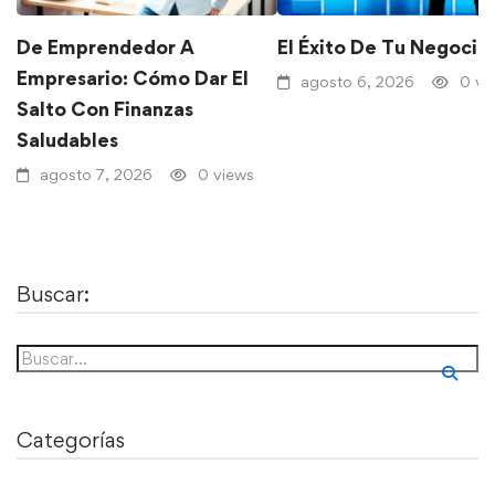
De Emprendedor A
El Éxito De Tu Negocio
Empresario: Cómo Dar El
agosto 6, 2026
0 vi
Salto Con Finanzas
Saludables
agosto 7, 2026
0 views
Buscar:
Categorías