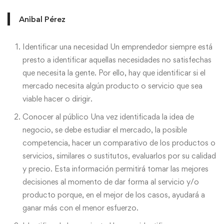
Anibal Pérez
Identificar una necesidad Un emprendedor siempre está
presto a identificar aquellas necesidades no satisfechas
que necesita la gente. Por ello, hay que identificar si el
mercado necesita algún producto o servicio que sea
viable hacer o dirigir.
Conocer al público Una vez identificada la idea de
negocio, se debe estudiar el mercado, la posible
competencia, hacer un comparativo de los productos o
servicios, similares o sustitutos, evaluarlos por su calidad
y precio. Esta información permitirá tomar las mejores
decisiones al momento de dar forma al servicio y/o
producto porque, en el mejor de los casos, ayudará a
ganar más con el menor esfuerzo.