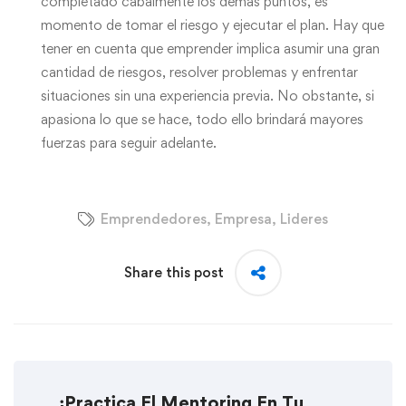
completado cabalmente los demás puntos, es
momento de tomar el riesgo y ejecutar el plan. Hay que
tener en cuenta que emprender implica asumir una gran
cantidad de riesgos, resolver problemas y enfrentar
situaciones sin una experiencia previa. No obstante, si
apasiona lo que se hace, todo ello brindará mayores
fuerzas para seguir adelante.
Emprendedores
,
Empresa
,
Lideres
Share this post
¡Practica El Mentoring En Tu