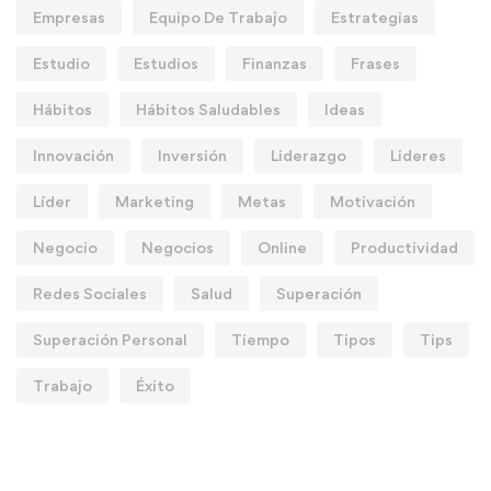
Empresas
Equipo De Trabajo
Estrategias
Estudio
Estudios
Finanzas
Frases
Hábitos
Hábitos Saludables
Ideas
Innovación
Inversión
Liderazgo
Lideres
Líder
Marketing
Metas
Motivación
Negocio
Negocios
Online
Productividad
Redes Sociales
Salud
Superación
Superación Personal
Tiempo
Tipos
Tips
Trabajo
Éxito